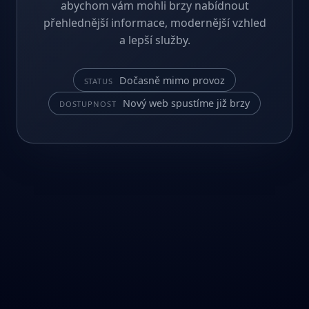
abychom vám mohli brzy nabídnout
přehlednější informace, modernější vzhled
a lepší služby.
Dočasně mimo provoz
STATUS
Nový web spustíme již brzy
DOSTUPNOST