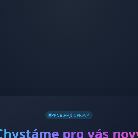
PROBÍHAJÍ ÚPRAVY
Chystáme pro vás nov