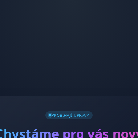
PROBÍHAJÍ ÚPRAVY
Chystáme pro vás nov