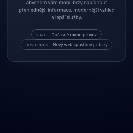
abychom vám mohli brzy nabídnout
přehlednější informace, modernější vzhled
a lepší služby.
Dočasně mimo provoz
STATUS
Nový web spustíme již brzy
DOSTUPNOST