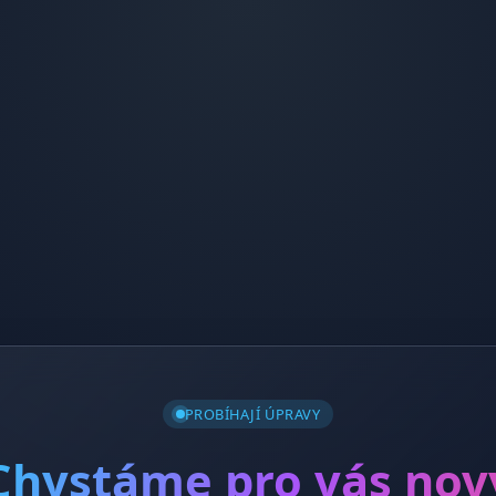
PROBÍHAJÍ ÚPRAVY
Chystáme pro vás nov