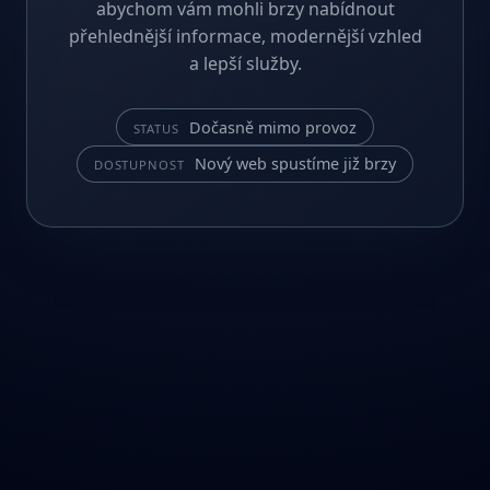
abychom vám mohli brzy nabídnout
přehlednější informace, modernější vzhled
a lepší služby.
Dočasně mimo provoz
STATUS
Nový web spustíme již brzy
DOSTUPNOST