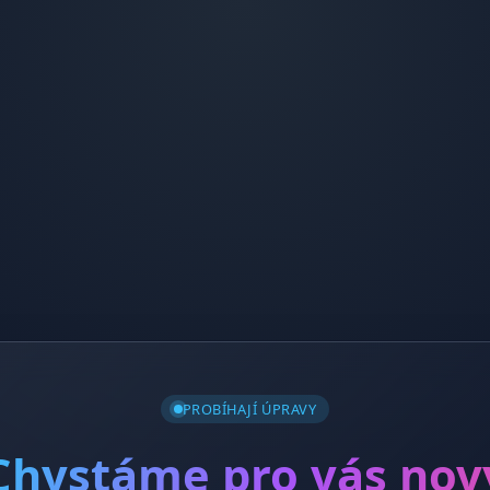
PROBÍHAJÍ ÚPRAVY
Chystáme pro vás nov