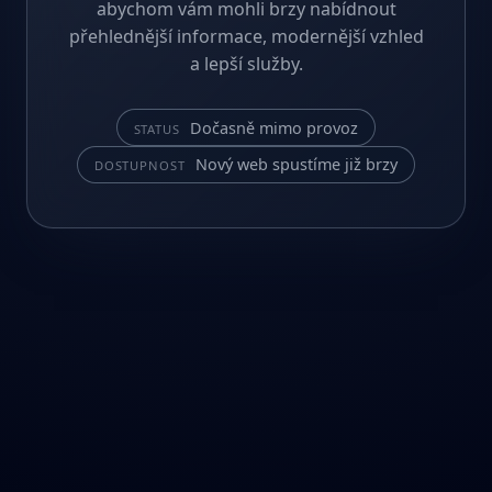
abychom vám mohli brzy nabídnout
přehlednější informace, modernější vzhled
a lepší služby.
Dočasně mimo provoz
STATUS
Nový web spustíme již brzy
DOSTUPNOST