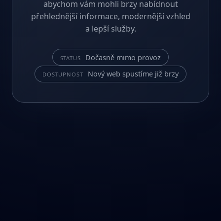
abychom vám mohli brzy nabídnout
přehlednější informace, modernější vzhled
a lepší služby.
Dočasně mimo provoz
STATUS
Nový web spustíme již brzy
DOSTUPNOST