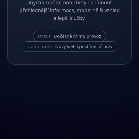
abychom vám mohli brzy nabídnout
přehlednější informace, modernější vzhled
a lepší služby.
Dočasně mimo provoz
STATUS
Nový web spustíme již brzy
DOSTUPNOST