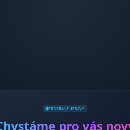
PROBÍHAJÍ ÚPRAVY
Chystáme pro vás nov