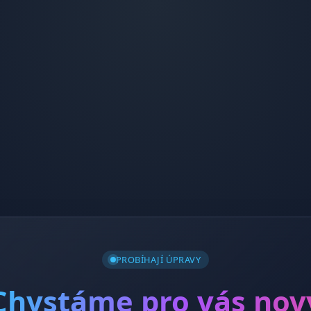
PROBÍHAJÍ ÚPRAVY
Chystáme pro vás nov