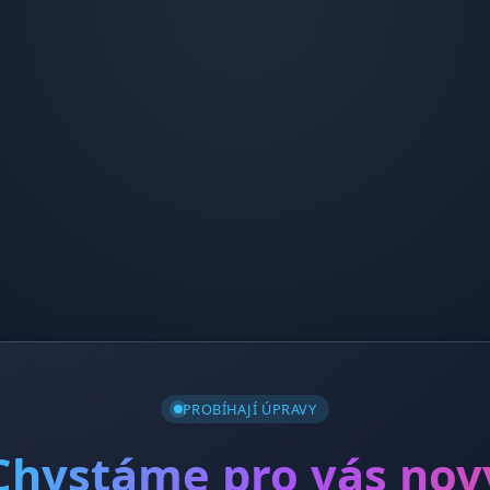
PROBÍHAJÍ ÚPRAVY
Chystáme pro vás nov