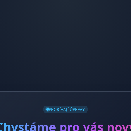
PROBÍHAJÍ ÚPRAVY
Chystáme pro vás nov