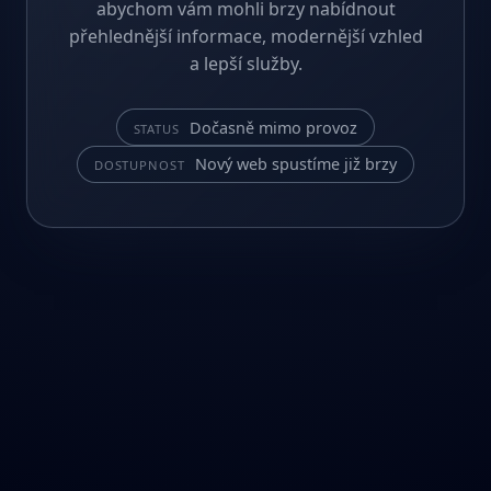
abychom vám mohli brzy nabídnout
přehlednější informace, modernější vzhled
a lepší služby.
Dočasně mimo provoz
STATUS
Nový web spustíme již brzy
DOSTUPNOST