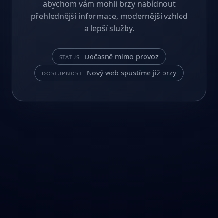
abychom vám mohli brzy nabídnout
přehlednější informace, modernější vzhled
a lepší služby.
Dočasně mimo provoz
STATUS
Nový web spustíme již brzy
DOSTUPNOST