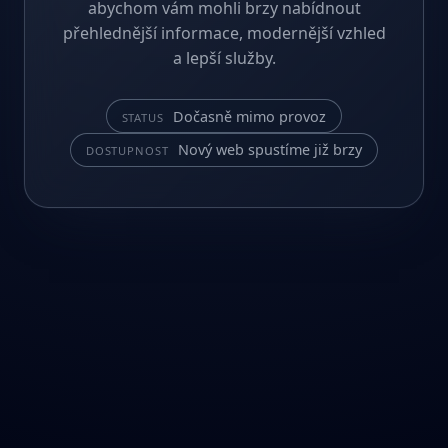
abychom vám mohli brzy nabídnout
přehlednější informace, modernější vzhled
a lepší služby.
Dočasně mimo provoz
STATUS
Nový web spustíme již brzy
DOSTUPNOST