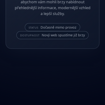
abychom vám mohli brzy nabídnout
přehlednější informace, modernější vzhled
a lepší služby.
Dočasně mimo provoz
STATUS
Nový web spustíme již brzy
DOSTUPNOST