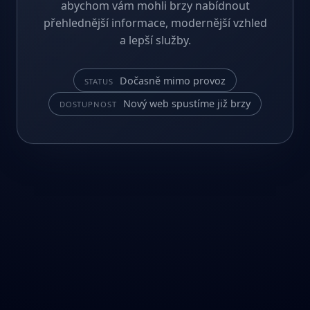
abychom vám mohli brzy nabídnout
přehlednější informace, modernější vzhled
a lepší služby.
Dočasně mimo provoz
STATUS
Nový web spustíme již brzy
DOSTUPNOST