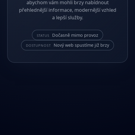
abychom vám mohli brzy nabídnout
přehlednější informace, modernější vzhled
a lepší služby.
Dočasně mimo provoz
STATUS
Nový web spustíme již brzy
DOSTUPNOST