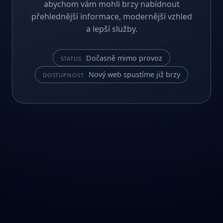
abychom vám mohli brzy nabídnout
přehlednější informace, modernější vzhled
a lepší služby.
Dočasně mimo provoz
STATUS
Nový web spustíme již brzy
DOSTUPNOST