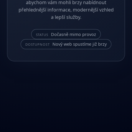
abychom vám mohli brzy nabídnout
přehlednější informace, modernější vzhled
a lepší služby.
Dočasně mimo provoz
STATUS
Nový web spustíme již brzy
DOSTUPNOST