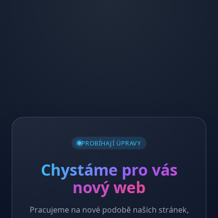
PROBÍHAJÍ ÚPRAVY
Chystáme pro vás
nový web
Pracujeme na nové podobě našich stránek,