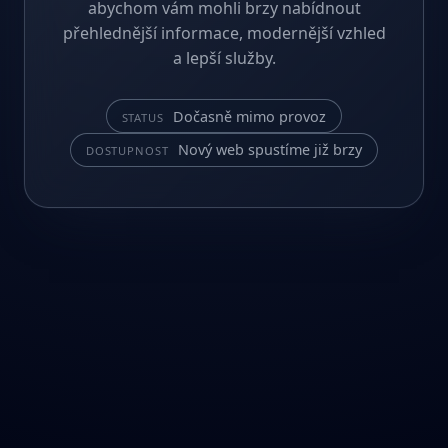
abychom vám mohli brzy nabídnout
přehlednější informace, modernější vzhled
a lepší služby.
Dočasně mimo provoz
STATUS
Nový web spustíme již brzy
DOSTUPNOST