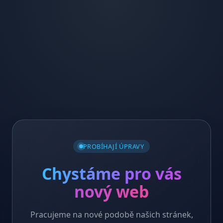
PROBÍHAJÍ ÚPRAVY
Chystáme pro vás
nový web
Pracujeme na nové podobě našich stránek,