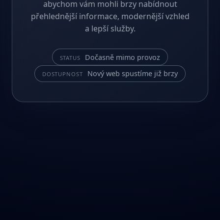
abychom vám mohli brzy nabídnout
přehlednější informace, modernější vzhled
a lepší služby.
Dočasně mimo provoz
STATUS
Nový web spustíme již brzy
DOSTUPNOST