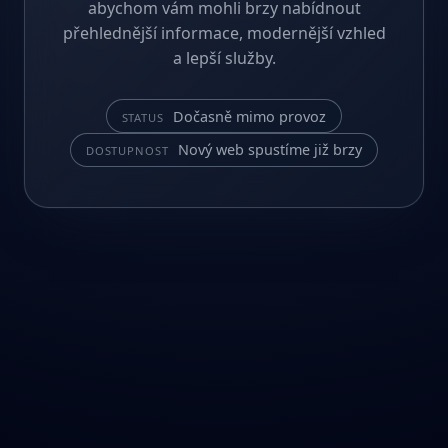
abychom vám mohli brzy nabídnout
přehlednější informace, modernější vzhled
a lepší služby.
Dočasně mimo provoz
STATUS
Nový web spustíme již brzy
DOSTUPNOST