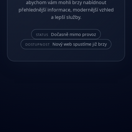
abychom vám mohli brzy nabídnout
přehlednější informace, modernější vzhled
a lepší služby.
Dočasně mimo provoz
STATUS
Nový web spustíme již brzy
DOSTUPNOST