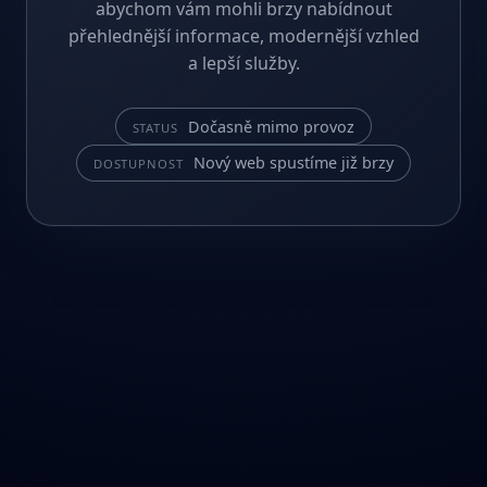
abychom vám mohli brzy nabídnout
přehlednější informace, modernější vzhled
a lepší služby.
Dočasně mimo provoz
STATUS
Nový web spustíme již brzy
DOSTUPNOST