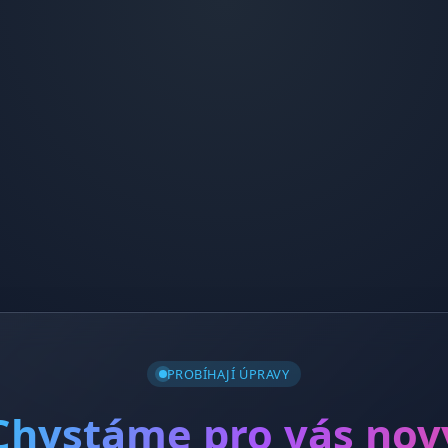
PROBÍHAJÍ ÚPRAVY
Chystáme pro vás nov