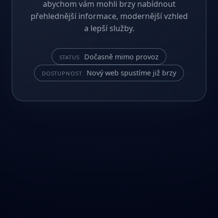
abychom vám mohli brzy nabídnout
přehlednější informace, modernější vzhled
a lepší služby.
Dočasně mimo provoz
STATUS
Nový web spustíme již brzy
DOSTUPNOST