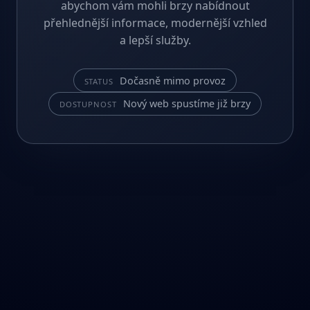
abychom vám mohli brzy nabídnout
přehlednější informace, modernější vzhled
a lepší služby.
Dočasně mimo provoz
STATUS
Nový web spustíme již brzy
DOSTUPNOST