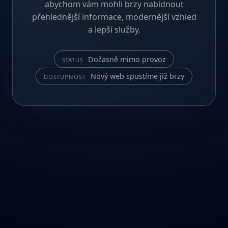
abychom vám mohli brzy nabídnout
přehlednější informace, modernější vzhled
a lepší služby.
Dočasně mimo provoz
STATUS
Nový web spustíme již brzy
DOSTUPNOST