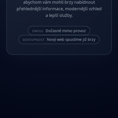
abychom vám mohli brzy nabídnout
přehlednější informace, modernější vzhled
a lepší služby.
Dočasně mimo provoz
STATUS
Nový web spustíme již brzy
DOSTUPNOST