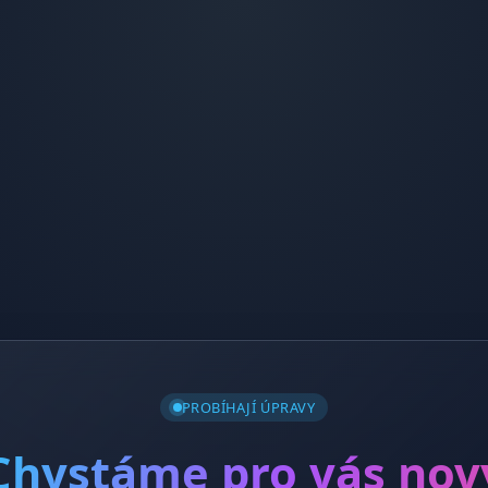
PROBÍHAJÍ ÚPRAVY
Chystáme pro vás nov