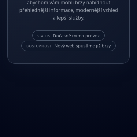
abychom vám mohli brzy nabídnout
přehlednější informace, modernější vzhled
a lepší služby.
Dočasně mimo provoz
STATUS
Nový web spustíme již brzy
DOSTUPNOST