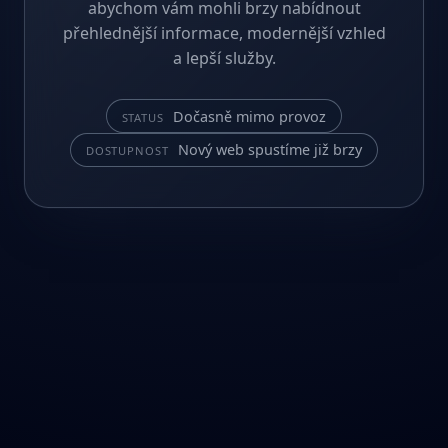
abychom vám mohli brzy nabídnout
přehlednější informace, modernější vzhled
a lepší služby.
Dočasně mimo provoz
STATUS
Nový web spustíme již brzy
DOSTUPNOST