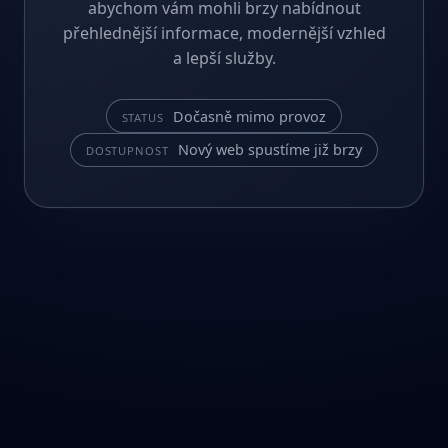
abychom vám mohli brzy nabídnout
přehlednější informace, modernější vzhled
a lepší služby.
Dočasně mimo provoz
STATUS
Nový web spustíme již brzy
DOSTUPNOST