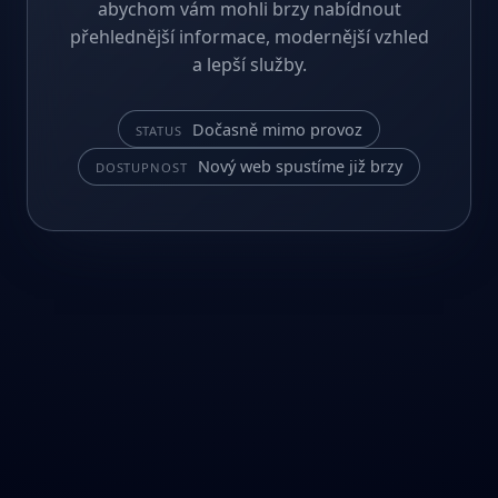
abychom vám mohli brzy nabídnout
přehlednější informace, modernější vzhled
a lepší služby.
Dočasně mimo provoz
STATUS
Nový web spustíme již brzy
DOSTUPNOST