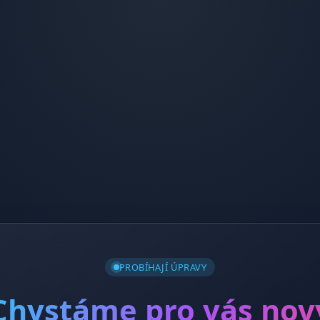
PROBÍHAJÍ ÚPRAVY
Chystáme pro vás nov