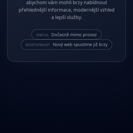
abychom vám mohli brzy nabídnout
přehlednější informace, modernější vzhled
a lepší služby.
Dočasně mimo provoz
STATUS
Nový web spustíme již brzy
DOSTUPNOST