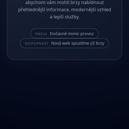
abychom vám mohli brzy nabídnout
přehlednější informace, modernější vzhled
a lepší služby.
Dočasně mimo provoz
STATUS
Nový web spustíme již brzy
DOSTUPNOST