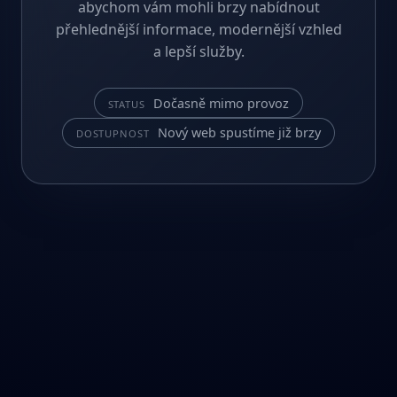
abychom vám mohli brzy nabídnout
přehlednější informace, modernější vzhled
a lepší služby.
Dočasně mimo provoz
STATUS
Nový web spustíme již brzy
DOSTUPNOST