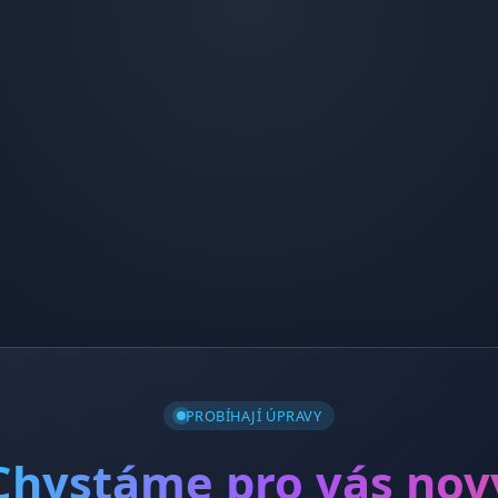
PROBÍHAJÍ ÚPRAVY
Chystáme pro vás nov