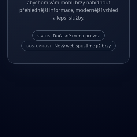
abychom vám mohli brzy nabídnout
přehlednější informace, modernější vzhled
a lepší služby.
Dočasně mimo provoz
STATUS
Nový web spustíme již brzy
DOSTUPNOST