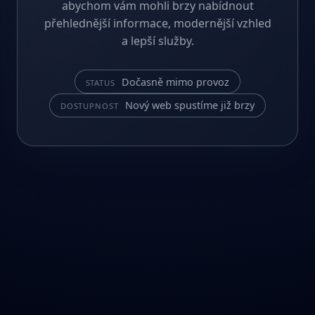
abychom vám mohli brzy nabídnout
přehlednější informace, modernější vzhled
a lepší služby.
Dočasně mimo provoz
STATUS
Nový web spustíme již brzy
DOSTUPNOST