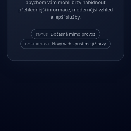
abychom vám mohli brzy nabídnout
přehlednější informace, modernější vzhled
a lepší služby.
Dočasně mimo provoz
STATUS
Nový web spustíme již brzy
DOSTUPNOST