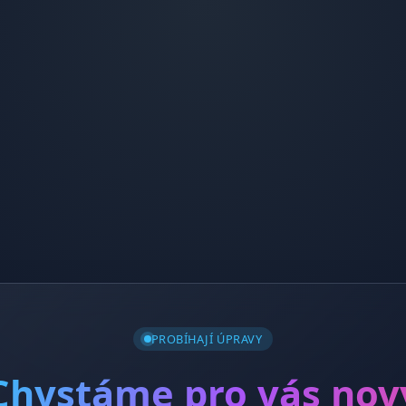
PROBÍHAJÍ ÚPRAVY
Chystáme pro vás nov