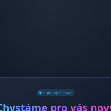
PROBÍHAJÍ ÚPRAVY
Chystáme pro vás nov