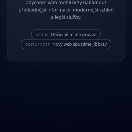
abychom vám mohli brzy nabídnout
přehlednější informace, modernější vzhled
a lepší služby.
Dočasně mimo provoz
STATUS
Nový web spustíme již brzy
DOSTUPNOST