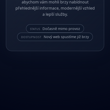
abychom vám mohli brzy nabídnout
přehlednější informace, modernější vzhled
a lepší služby.
Dočasně mimo provoz
STATUS
Nový web spustíme již brzy
DOSTUPNOST