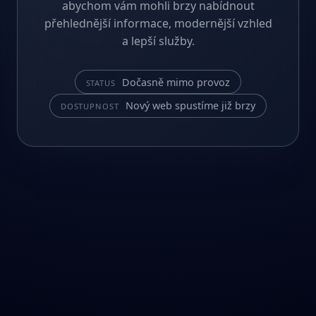
abychom vám mohli brzy nabídnout
přehlednější informace, modernější vzhled
a lepší služby.
Dočasně mimo provoz
STATUS
Nový web spustíme již brzy
DOSTUPNOST